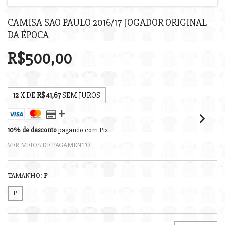
CAMISA SAO PAULO 2016/17 JOGADOR ORIGINAL
DA ÉPOCA
R$500,00
12
X DE
R$41,67
SEM JUROS
10% de desconto
pagando com Pix
VER MEIOS DE PAGAMENTO
TAMANHO:
P
P