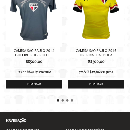
CAMISA SAO PAULO 2014
CAMISA SAO PAULO 2016
GOLEIRO ROGERIO CE...
ORIGINAL DA ÉPOCA
R$500,00
R$300,00
12
x de
R$41,67
sem juros
7
x de
R$42,86
sem juros
COMPRAR
COMPRAR
NAVEGAÇÃO