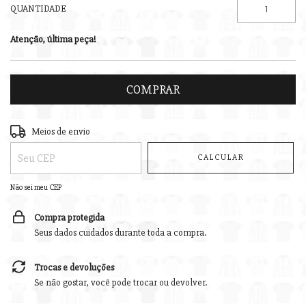
QUANTIDADE
Atenção, última peça!
Entregas para o CEP:
ALTERAR CEP
Meios de envio
CALCULAR
Não sei meu CEP
Compra protegida
Seus dados cuidados durante toda a compra.
Trocas e devoluções
Se não gostar, você pode trocar ou devolver.