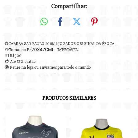
Compartilhar:
⚽CAMISA SAO PAULO 2016/17 JOGADOR ORIGINAL DA ÉPOCA
(70X47
CM)
👕Tamanho P
- IMPECÁVEL!
💵 R$500
💳 Até 12 X cartão
🌍 Retire na loja ou enviamos para todo o mundo
PRODUTOS SIMILARES