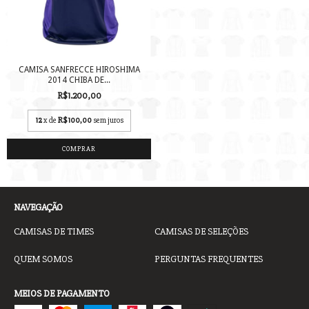
CAMISA SANFRECCE HIROSHIMA
2014 CHIBA DE...
R$1.200,00
12
x de
R$100,00
sem juros
COMPRAR
NAVEGAÇÃO
CAMISAS DE TIMES
CAMISAS DE SELEÇÕES
QUEM SOMOS
PERGUNTAS FREQUENTES
MEIOS DE PAGAMENTO