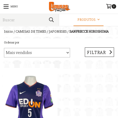
0
MENU
PRODUTOS
Início
/
CAMISAS DE TIMES
/
JAPONESES
/
SANFRECCE HIROSHIMA
Ordenar por
FILTRAR