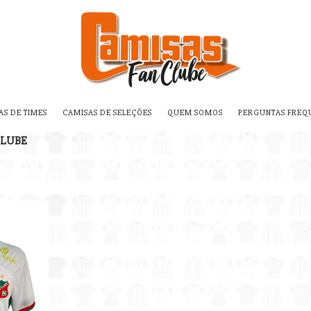
AS DE TIMES
CAMISAS DE SELEÇÕES
QUEM SOMOS
PERGUNTAS FREQ
CLUBE