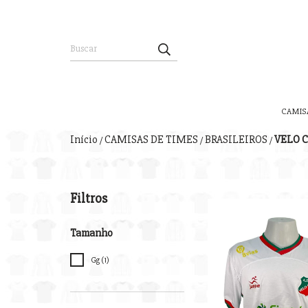
CAMIS
Início
CAMISAS DE TIMES
BRASILEIROS
VELO 
/
/
/
Filtros
Tamanho
Gg (1)