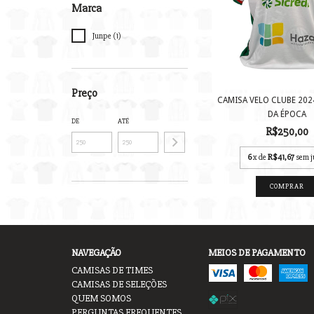
Marca
Junpe (1)
Preço
CAMISA VELO CLUBE 202
DA ÉPOCA
DE
ATÉ
R$250,00
6
x de
R$41,67
sem j
COMPRAR
NAVEGAÇÃO
MEIOS DE PAGAMENTO
CAMISAS DE TIMES
CAMISAS DE SELEÇÕES
QUEM SOMOS
PERGUNTAS FREQUENTES