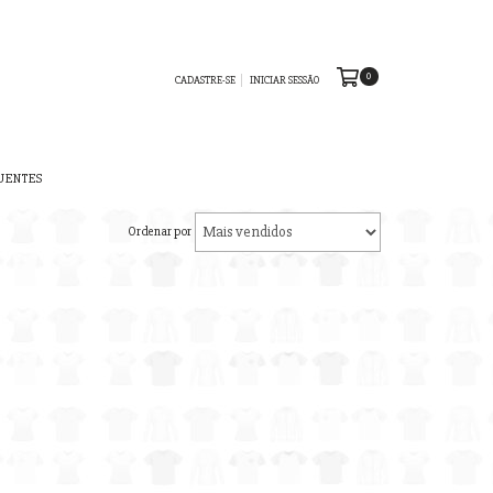
0
CADASTRE-SE
INICIAR SESSÃO
UENTES
Ordenar por