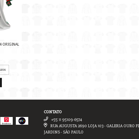
4 ORIGINAL
uros
CONTATO
+55 11 95109-6574
RUA AUGUSTA 2690 LOJA 103 - GALERIA OURO F
JARDINS - SÃO PAULO