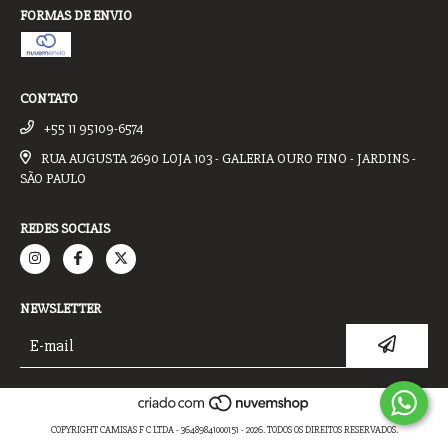
FORMAS DE ENVIO
CONTATO
+55 11 95109-6574
RUA AUGUSTA 2690 LOJA 103 - GALERIA OURO FINO - JARDINS -
SÃO PAULO
REDES SOCIAIS
NEWSLETTER
COPYRIGHT CAMISAS F C LTDA - 36489841000151 - 2026. TODOS OS DIREITOS RESERVADOS.