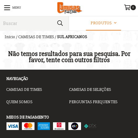
0
MENU
PRODUTOS
Início
/
CAMISAS DE TIMES
/
SUL AFRICANOS
Não temos resultados para sua pesquisa. Por
favor, tente com outros filtros
NAVEGAÇÃO
CAMISAS DE TIMES
CAMISAS DE SELEÇÕES
QUEM SOMOS
PERGUNTAS FREQUENTES
MEIOS DE PAGAMENTO