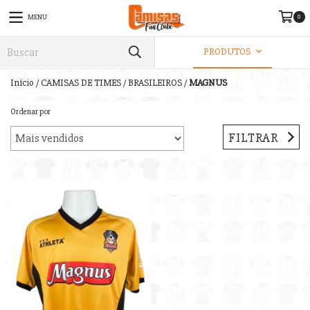
0
MENU
PRODUTOS
Início
/
CAMISAS DE TIMES
/
BRASILEIROS
/
MAGNUS
Ordenar por
FILTRAR