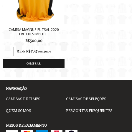
CAMISA MAGNUS FUTSAL 2020
FRED DESIMPEDI...
R$500,00
12
x de
R$41,67
sem juros
COMPRAR
NAVEGAÇÃO
CAMISAS DE TIMES
CAMISAS DE SELEÇÕES
QUEM SOMOS
PERGUNTAS FREQUENTES
MEIOS DE PAGAMENTO