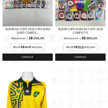
ALBUM DA COPA 2026 CAPA DURA
ALBUM CAPA DURA DA COPA 2026
OURO COMPLE...
COMPLETO
R$1.700,00
R$1.600,00
R$2.200,00
R$2.000,00
12
x de
R$141,67
sem juros
12
x de
R$133,33
sem juros