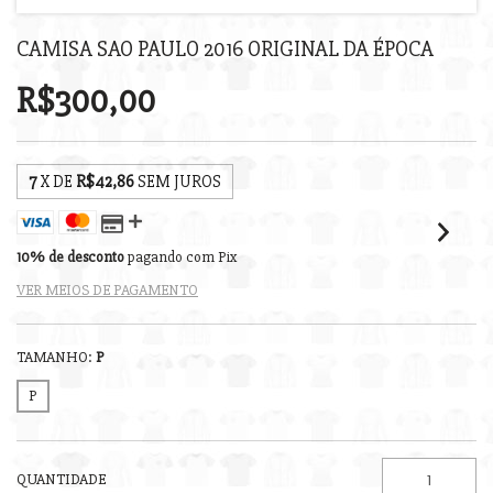
CAMISA SAO PAULO 2016 ORIGINAL DA ÉPOCA
R$300,00
7
X DE
R$42,86
SEM JUROS
10% de desconto
pagando com Pix
VER MEIOS DE PAGAMENTO
TAMANHO:
P
P
QUANTIDADE