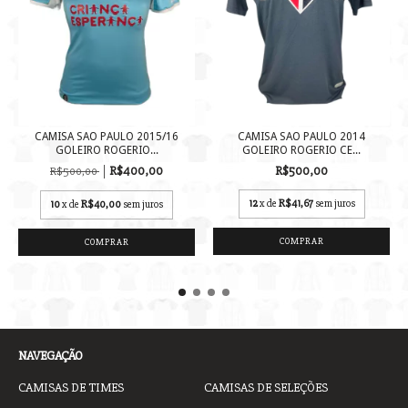
CAMISA SAO PAULO 2015/16
CAMISA SAO PAULO 2014
GOLEIRO ROGERIO...
GOLEIRO ROGERIO CE...
R$400,00
R$500,00
R$500,00
12
x de
R$41,67
sem juros
10
x de
R$40,00
sem juros
COMPRAR
COMPRAR
NAVEGAÇÃO
CAMISAS DE TIMES
CAMISAS DE SELEÇÕES