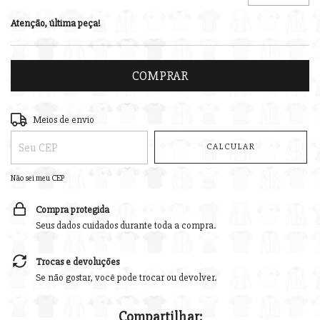
Atenção, última peça!
Entregas para o CEP:
ALTERAR CEP
Meios de envio
CALCULAR
Não sei meu CEP
Compra protegida
Seus dados cuidados durante toda a compra.
Trocas e devoluções
Se não gostar, você pode trocar ou devolver.
Compartilhar: