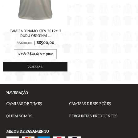
CAMISA DINAMO KIEV 2012/13
DUDU ORIGINAL...
R$500,00
R$600,00
12
x de
R$41,67
sem juros
COMPRAR
NAVEGAÇÃO
CAMISAS DE TIMES
CAMISAS DE SELEÇÕES
QUEM SOMOS
PERGUNTAS FREQUENTES
MEIOS DE PAGAMENTO