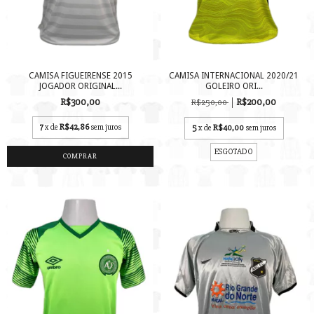
CAMISA FIGUEIRENSE 2015
CAMISA INTERNACIONAL 2020/21
JOGADOR ORIGINAL...
GOLEIRO ORI...
R$300,00
R$200,00
R$250,00
7
x de
R$42,86
sem juros
5
x de
R$40,00
sem juros
ESGOTADO
COMPRAR