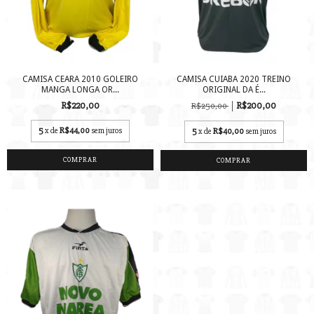
CAMISA CEARA 2010 GOLEIRO
CAMISA CUIABA 2020 TREINO
MANGA LONGA OR...
ORIGINAL DA É...
R$220,00
R$200,00
R$250,00
5
x de
R$44,00
sem juros
5
x de
R$40,00
sem juros
COMPRAR
COMPRAR