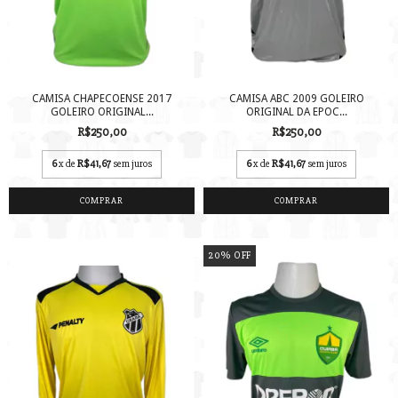
CAMISA CHAPECOENSE 2017
CAMISA ABC 2009 GOLEIRO
GOLEIRO ORIGINAL...
ORIGINAL DA EPOC...
R$250,00
R$250,00
6
x de
R$41,67
sem juros
6
x de
R$41,67
sem juros
COMPRAR
COMPRAR
20
%
OFF