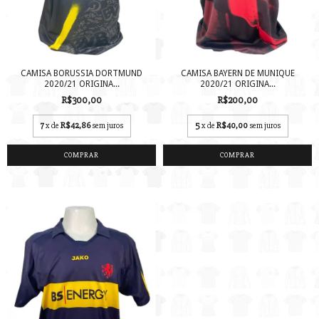
CAMISA BORUSSIA DORTMUND
CAMISA BAYERN DE MUNIQUE
2020/21 ORIGINA...
2020/21 ORIGINA...
R$300,00
R$200,00
7
x de
R$42,86
sem juros
5
x de
R$40,00
sem juros
COMPRAR
COMPRAR