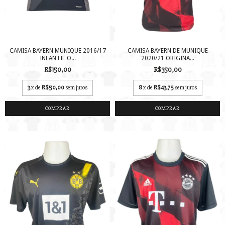
CAMISA BAYERN MUNIQUE 2016/17
CAMISA BAYERN DE MUNIQUE
INFANTIL O...
2020/21 ORIGINA...
R$150,00
R$350,00
3
x de
R$50,00
sem juros
8
x de
R$43,75
sem juros
COMPRAR
COMPRAR