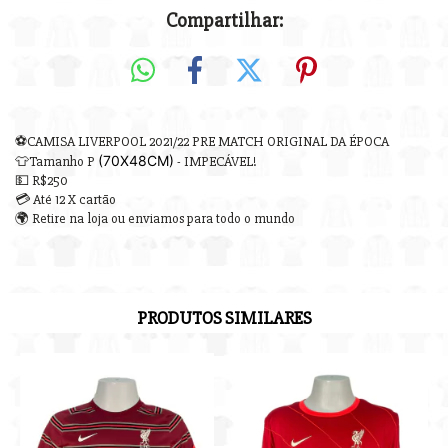
Compartilhar:
⚽CAMISA LIVERPOOL 2021/22 PRE MATCH ORIGINAL DA ÉPOCA
(70X48CM)
👕Tamanho P
- IMPECÁVEL!
💵 R$250
💳 Até 12 X cartão
🌍 Retire na loja ou enviamos para todo o mundo
PRODUTOS SIMILARES