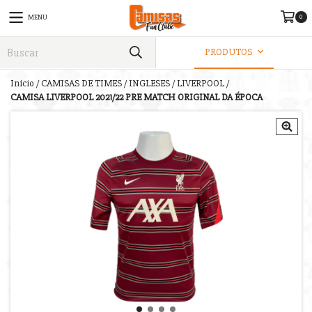
0
MENU
PRODUTOS
Início
/
CAMISAS DE TIMES
/
INGLESES
/
LIVERPOOL
/
CAMISA LIVERPOOL 2021/22 PRE MATCH ORIGINAL DA ÉPOCA