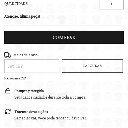
QUANTIDADE
Atenção, última peça!
Entregas para o CEP:
ALTERAR CEP
Meios de envio
CALCULAR
Não sei meu CEP
Compra protegida
Seus dados cuidados durante toda a compra.
Trocas e devoluções
Se não gostar, você pode trocar ou devolver.