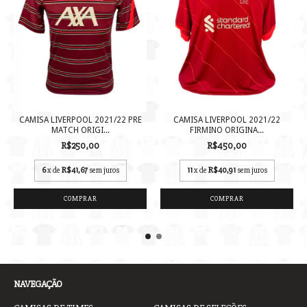
CAMISA LIVERPOOL 2021/22 PRE
CAMISA LIVERPOOL 2021/22
MATCH ORIGI...
FIRMINO ORIGINA...
R$250,00
R$450,00
6
x de
R$41,67
sem juros
11
x de
R$40,91
sem juros
COMPRAR
COMPRAR
NAVEGAÇÃO