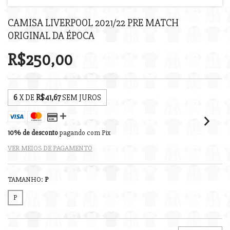
CAMISA LIVERPOOL 2021/22 PRE MATCH
ORIGINAL DA ÉPOCA
R$250,00
6
X DE
R$41,67
SEM JUROS
10% de desconto
pagando com Pix
VER MEIOS DE PAGAMENTO
TAMANHO:
P
P