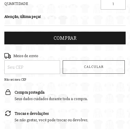
QUANTIDADE
Atenção, última peça!
Entregas para o CEP:
ALTERAR CEP
Meios de envio
CALCULAR
Não sei meu CEP
Compra protegida
Seus dados cuidados durante toda a compra.
Trocas e devoluções
Se não gostar, você pode trocar ou devolver.