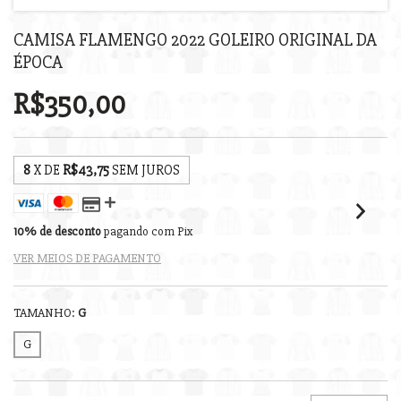
CAMISA FLAMENGO 2022 GOLEIRO ORIGINAL DA
ÉPOCA
R$350,00
8
X DE
R$43,75
SEM JUROS
10% de desconto
pagando com Pix
VER MEIOS DE PAGAMENTO
TAMANHO:
G
G