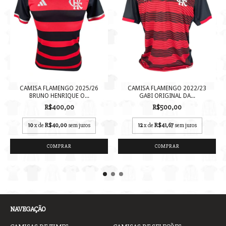
CAMISA FLAMENGO 2025/26
CAMISA FLAMENGO 2022/23
BRUNO HENRIQUE O...
GABI ORIGINAL DA...
R$400,00
R$500,00
10
x de
R$40,00
sem juros
12
x de
R$41,67
sem juros
COMPRAR
COMPRAR
NAVEGAÇÃO