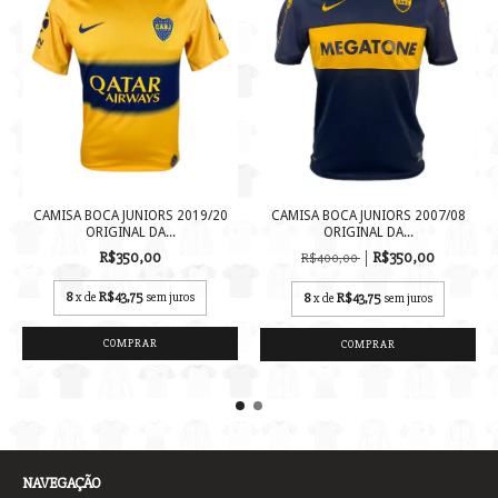
CAMISA BOCA JUNIORS 2019/20
CAMISA BOCA JUNIORS 2007/08
ORIGINAL DA...
ORIGINAL DA...
R$350,00
R$350,00
R$400,00
8
x de
R$43,75
sem juros
8
x de
R$43,75
sem juros
COMPRAR
COMPRAR
NAVEGAÇÃO