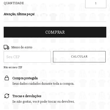
QUANTIDADE
Atenção, última peça!
Entregas para o CEP:
ALTERAR CEP
Meios de envio
CALCULAR
Não sei meu CEP
Compra protegida
Seus dados cuidados durante toda a compra.
Trocas e devoluções
Se não gostar, você pode trocar ou devolver.