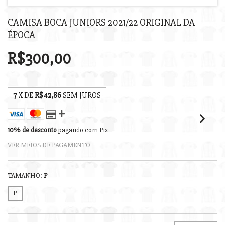
CAMISA BOCA JUNIORS 2021/22 ORIGINAL DA
ÉPOCA
R$300,00
7
X DE
R$42,86
SEM JUROS
10% de desconto
pagando com Pix
VER MEIOS DE PAGAMENTO
TAMANHO:
P
P