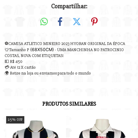
Compartilhar:
⚽CAMISA ATLETICO MINEIRO 2023 HYORAN ORIGINAL DA ÉPOCA
(68X50CM)
👕Tamanho P
- UMA MANCHINHA NO PATROCINIO
COSTAS, NOVA COM ETIQUETAS!
💵 R$ 450
💳 Até 12 X cartão
🌍 Retire na loja ou enviamos para todo o mundo
PRODUTOS SIMILARES
25
%
OFF