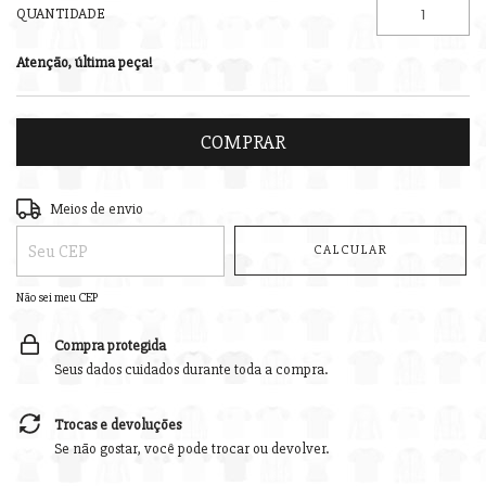
QUANTIDADE
Atenção, última peça!
Entregas para o CEP:
ALTERAR CEP
Meios de envio
CALCULAR
Não sei meu CEP
Compra protegida
Seus dados cuidados durante toda a compra.
Trocas e devoluções
Se não gostar, você pode trocar ou devolver.