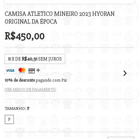
CAMISA ATLETICO MINEIRO 2023 HYORAN
ORIGINAL DA ÉPOCA
R$450,00
11
X DE
R$40,91
SEM JUROS
10% de desconto
pagando com Pix
VER MEIOS DE PAGAMENTO
TAMANHO:
P
P