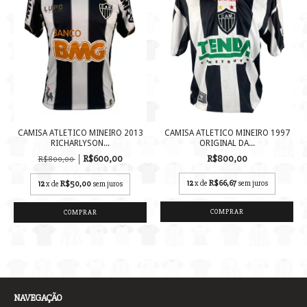
CAMISA ATLETICO MINEIRO 2013
CAMISA ATLETICO MINEIRO 1997
RICHARLYSON...
ORIGINAL DA...
R$600,00
R$800,00
R$800,00
12
x de
R$66,67
sem juros
12
x de
R$50,00
sem juros
COMPRAR
COMPRAR
NAVEGAÇÃO